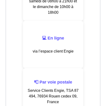
samedi de 08h00 à 21h00 et
le dimanche de 10h00 à
18h00
💻 En ligne
via l’espace client Engie
📮 Par voie postale
Service Clients Engie, TSA 87
494, 76934 Rouen cedex 09,
France