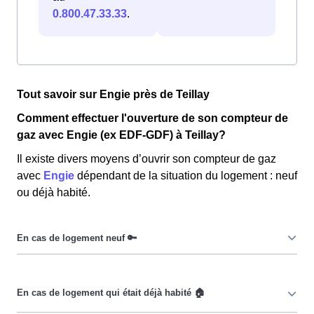
0.800.47.33.33
.
Tout savoir sur Engie près de Teillay
Comment effectuer l'ouverture de son compteur de
gaz avec Engie (ex EDF-GDF) à Teillay?
Il existe divers moyens d’ouvrir son compteur de gaz
avec
Engie
dépendant de la situation du logement : neuf
ou déjà habité.
Dans le cadre d’un logement neuf, les Teillacoises et les
Teillacois doivent tout d’abord
raccorder
leur logement
au réseau de distribution d’électricité.