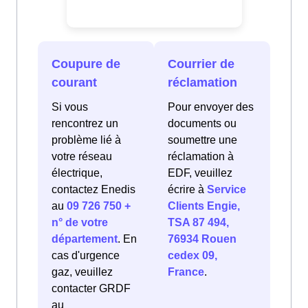
Coupure de
Courrier de
courant
réclamation
Si vous
Pour envoyer des
rencontrez un
documents ou
problème lié à
soumettre une
votre réseau
réclamation à
électrique,
EDF, veuillez
contactez Enedis
écrire à
Service
au
09 726 750 +
Clients Engie,
n° de votre
TSA 87 494,
département
. En
76934 Rouen
cas d'urgence
cedex 09,
gaz, veuillez
France
.
contacter GRDF
au