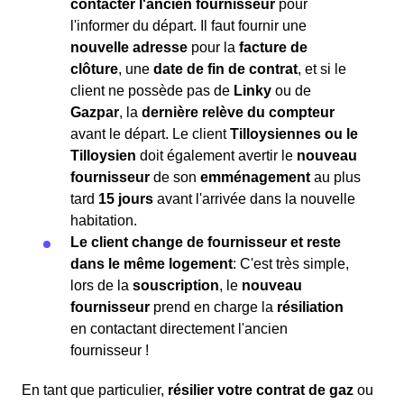
contacter l'ancien fournisseur
pour
l'informer du départ. Il faut fournir une
nouvelle adresse
pour la
facture de
clôture
, une
date de fin de contrat
, et si le
client ne possède pas de
Linky
ou de
Gazpar
, la
dernière relève du compteur
avant le départ. Le client
Tilloysiennes ou le
Tilloysien
doit également avertir le
nouveau
fournisseur
de son
emménagement
au plus
tard
15 jours
avant l'arrivée dans la nouvelle
habitation.
Le client change de fournisseur et reste
dans le même logement
: C'est très simple,
lors de la
souscription
, le
nouveau
fournisseur
prend en charge la
résiliation
en contactant directement l'ancien
fournisseur !
En tant que particulier,
résilier votre contrat de gaz
ou