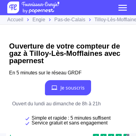
Accueil
Engie
Pas-de-Calais
Tilloy-Lès-Mofflain