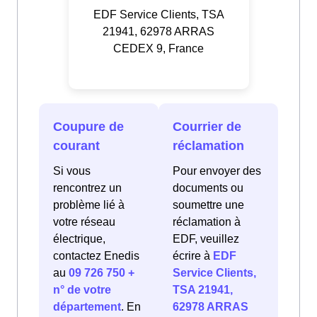
EDF Service Clients, TSA
21941, 62978 ARRAS
CEDEX 9, France
Coupure de
Courrier de
courant
réclamation
Si vous
Pour envoyer des
rencontrez un
documents ou
problème lié à
soumettre une
votre réseau
réclamation à
électrique,
EDF, veuillez
contactez Enedis
écrire à
EDF
au
09 726 750 +
Service Clients,
n° de votre
TSA 21941,
département
. En
62978 ARRAS