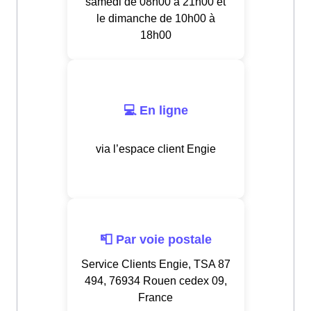
samedi de 08h00 à 21h00 et
le dimanche de 10h00 à
18h00
💻 En ligne
via l’espace client Engie
📮 Par voie postale
Service Clients Engie, TSA 87
494, 76934 Rouen cedex 09,
France