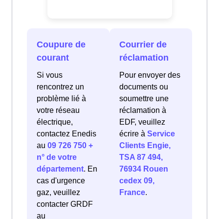
Coupure de
Courrier de
courant
réclamation
Si vous
Pour envoyer des
rencontrez un
documents ou
problème lié à
soumettre une
votre réseau
réclamation à
électrique,
EDF, veuillez
contactez Enedis
écrire à
Service
au
09 726 750 +
Clients Engie,
n° de votre
TSA 87 494,
département
. En
76934 Rouen
cas d'urgence
cedex 09,
gaz, veuillez
France
.
contacter GRDF
au