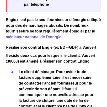
par téléphone
Engie n'est pas le seul fournisseur d'énergie critiqué
pour des
démarchages abusifs
. De nombreux
fournisseurs se font régulièrement épingler par le
médiateur national de l'énergie
.
Résilier son contrat Engie (ex EDF-GDF) à Vauvert
Il existe deux cas pour lesquels le client
à Vauvert
(30600)
est amené à résilier son contrat Engie:
Le client
déménage
: Pour éviter toute
facture supplémentaire
, il est nécessaire
de
contacter l’ancien fournisseur
pour le
prévenir de son départ. Il faut lui
communiquer une
nouvelle adresse
pour
la
facture de clôture
, une
date de fin de
contrat
, et si le client n’a pas de
Linky
ou