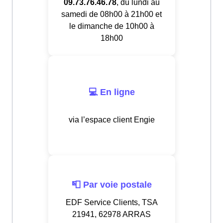
09.73.76.46.78
, du lundi au
samedi de 08h00 à 21h00 et
le dimanche de 10h00 à
18h00
💻 En ligne
via l’espace client Engie
📮 Par voie postale
EDF Service Clients, TSA
21941, 62978 ARRAS