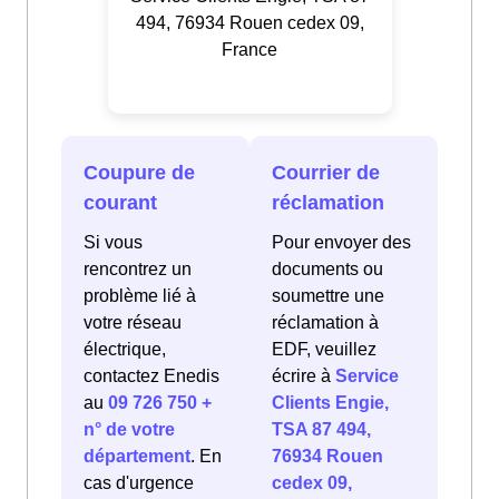
494, 76934 Rouen cedex 09,
France
Coupure de
Courrier de
courant
réclamation
Si vous
Pour envoyer des
rencontrez un
documents ou
problème lié à
soumettre une
votre réseau
réclamation à
électrique,
EDF, veuillez
contactez Enedis
écrire à
Service
au
09 726 750 +
Clients Engie,
n° de votre
TSA 87 494,
département
. En
76934 Rouen
cas d'urgence
cedex 09,