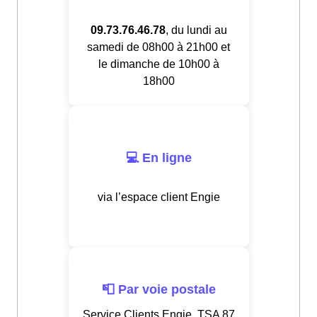
09.73.76.46.78
, du lundi au
samedi de 08h00 à 21h00 et
le dimanche de 10h00 à
18h00
💻 En ligne
via l’espace client Engie
📮 Par voie postale
Service Clients Engie, TSA 87