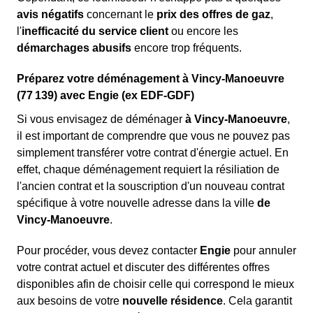
avis négatifs
concernant le
prix des offres de gaz
,
l'
inefficacité du service client
ou encore les
démarchages abusifs
encore trop fréquents.
Préparez votre déménagement à Vincy-Manoeuvre
(77 139) avec Engie (ex EDF-GDF)
Si vous envisagez de déménager
à Vincy-Manoeuvre
,
il est important de comprendre que vous ne pouvez pas
simplement transférer votre contrat d'énergie actuel. En
effet, chaque déménagement requiert la résiliation de
l'ancien contrat et la souscription d'un nouveau contrat
spécifique à votre nouvelle adresse dans la ville
de
Vincy-Manoeuvre
.
Pour procéder, vous devez contacter
Engie
pour annuler
votre contrat actuel et discuter des différentes offres
disponibles afin de choisir celle qui correspond le mieux
aux besoins de votre
nouvelle résidence
. Cela garantit