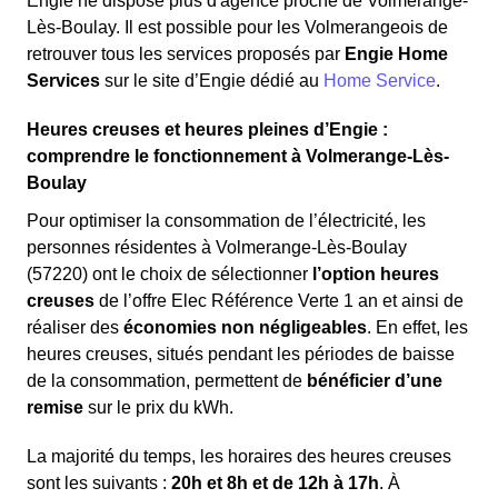
Engie ne dispose plus d'agence proche de Volmerange-
Lès-Boulay. Il est possible pour les Volmerangeois de
retrouver tous les services proposés par
Engie Home
Services
sur le site d’Engie dédié au
Home Service
.
Heures creuses et heures pleines d’Engie :
comprendre le fonctionnement à Volmerange-Lès-
Boulay
Pour optimiser la consommation de l’électricité, les
personnes résidentes à Volmerange-Lès-Boulay
(57220) ont le choix de sélectionner
l’option heures
creuses
de l’offre Elec Référence Verte 1 an et ainsi de
réaliser des
économies non négligeables
. En effet, les
heures creuses, situés pendant les périodes de baisse
de la consommation, permettent de
bénéficier d’une
remise
sur le prix du kWh.
La majorité du temps, les horaires des heures creuses
sont les suivants :
20h et 8h et de 12h à 17h
. À