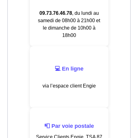
09.73.76.46.78
, du lundi au
samedi de 08h00 à 21h00 et
le dimanche de 10h00 à
18h00
💻 En ligne
via l’espace client Engie
📮 Par voie postale
Service Clients Engie, TSA 87