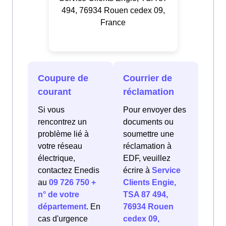
494, 76934 Rouen cedex 09,
France
Coupure de
Courrier de
courant
réclamation
Si vous
Pour envoyer des
rencontrez un
documents ou
problème lié à
soumettre une
votre réseau
réclamation à
électrique,
EDF, veuillez
contactez Enedis
écrire à
Service
au
09 726 750 +
Clients Engie,
n° de votre
TSA 87 494,
département
. En
76934 Rouen
cas d'urgence
cedex 09,