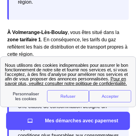
région.
À Volmerange-Lès-Boulay
, vous êtes situé dans la
zone tarifaire 1
. En conséquence, les tarifs du gaz
reflètent les frais de distribution et de transport propres à
cette région.
Un autre facteur important de la grille tarifaire sont les
classes de consommation
.
Une classe de consommation désigne un
segment d'utilisateurs classés selon leur
Mes démarches avec papernest
niveau de consommation de gaz. Les tarifs
appliqués varient, offrant souvent des
conditions plus favorables aux consommateurs