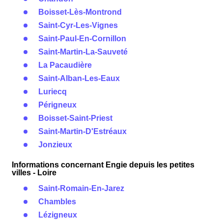
Boisset-Lès-Montrond
Saint-Cyr-Les-Vignes
Saint-Paul-En-Cornillon
Saint-Martin-La-Sauveté
La Pacaudière
Saint-Alban-Les-Eaux
Luriecq
Périgneux
Boisset-Saint-Priest
Saint-Martin-D'Estréaux
Jonzieux
Informations concernant Engie depuis les petites
villes - Loire
Saint-Romain-En-Jarez
Chambles
Lézigneux