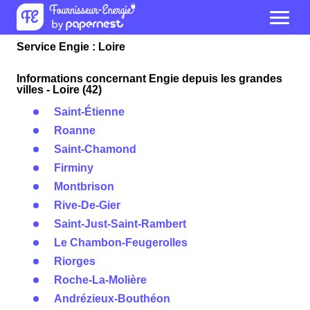
Service Engie : Loire
Informations concernant Engie depuis les grandes
villes - Loire (42)
Saint-Étienne
Roanne
Saint-Chamond
Firminy
Montbrison
Rive-De-Gier
Saint-Just-Saint-Rambert
Le Chambon-Feugerolles
Riorges
Roche-La-Molière
Andrézieux-Bouthéon