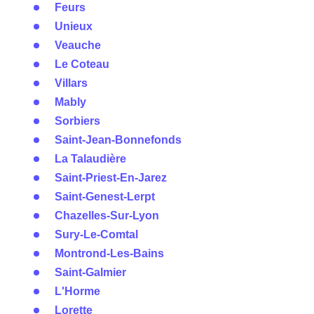
Feurs
Unieux
Veauche
Le Coteau
Villars
Mably
Sorbiers
Saint-Jean-Bonnefonds
La Talaudière
Saint-Priest-En-Jarez
Saint-Genest-Lerpt
Chazelles-Sur-Lyon
Sury-Le-Comtal
Montrond-Les-Bains
Saint-Galmier
L'Horme
Lorette