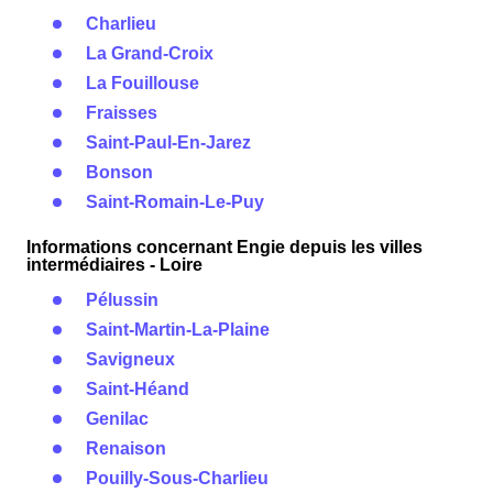
Charlieu
La Grand-Croix
La Fouillouse
Fraisses
Saint-Paul-En-Jarez
Bonson
Saint-Romain-Le-Puy
Informations concernant Engie depuis les villes
intermédiaires - Loire
Pélussin
Saint-Martin-La-Plaine
Savigneux
Saint-Héand
Genilac
Renaison
Pouilly-Sous-Charlieu