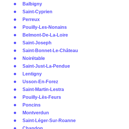
Balbigny
Saint-Cyprien
Perreux
Pouilly-Les-Nonains
Belmont-De-La-Loire
Saint-Joseph
Saint-Bonnet-Le-Château
Noirétable
Saint-Just-La-Pendue
Lentigny
Usson-En-Forez
Saint-Martin-Lestra
Pouilly-Lès-Feurs
Poncins
Montverdun
Saint-Léger-Sur-Roanne
Chandon