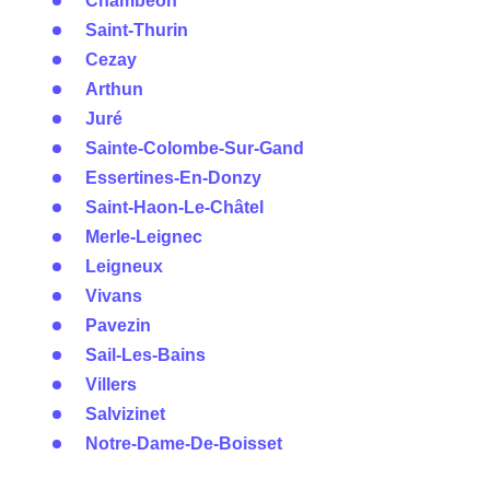
Chambéon
Saint-Thurin
Cezay
Arthun
Juré
Sainte-Colombe-Sur-Gand
Essertines-En-Donzy
Saint-Haon-Le-Châtel
Merle-Leignec
Leigneux
Vivans
Pavezin
Sail-Les-Bains
Villers
Salvizinet
Notre-Dame-De-Boisset