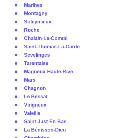
Marlhes
Montagny
Soleymieux
Roche
Chalain-Le-Comtal
Saint-Thomas-La-Garde
Sevelinges
Tarentaise
Magneux-Haute-Rive
Mars
Chagnon
Le Bessat
Virigneux
Valeille
Saint-Just-En-Bas
La Bénisson-Dieu