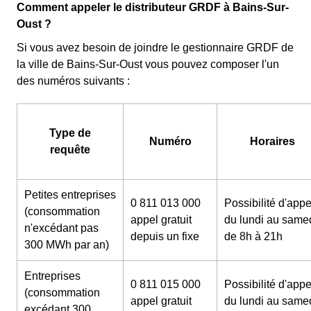
Comment appeler le distributeur GRDF à Bains-Sur-
Oust ?
Si vous avez besoin de joindre le gestionnaire GRDF de
la ville de Bains-Sur-Oust vous pouvez composer l'un
des numéros suivants :
Type de
Numéro
Horaires
requête
Petites entreprises
0 811 013 000
Possibilité d'appe
(consommation
appel gratuit
du lundi au same
n'excédant pas
depuis un fixe
de 8h à 21h
300 MWh par an)
Entreprises
0 811 015 000
Possibilité d'appe
(consommation
appel gratuit
du lundi au same
excédant 300