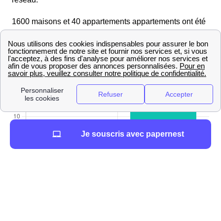
1600 maisons et 40 appartements appartements ont été
construits à Bains-Sur-Oust cette année.
Je souscris avec papernest
Comment se raccorder au service Gaz GRDF à
Bains-Sur-Oust
Raccorder un logement neuf à Bains-Sur-Oust avec
GRDF