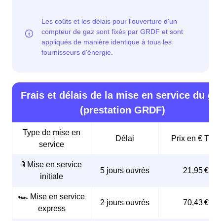
Frais et délais de la mise en service du ga
(prestation GRDF)
Type de mise en
Délai
Prix en € TTC
service
🚦 Mise en service
5 jours ouvrés
21,95 €
initiale
🏎️ Mise en service
2 jours ouvrés
70,43 €
express