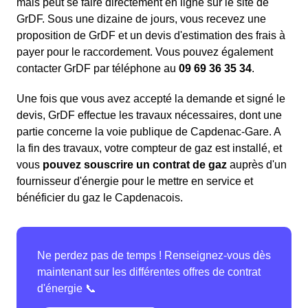
mais peut se faire directement en ligne sur le site de
GrDF. Sous une dizaine de jours, vous recevez une
proposition de GrDF et un devis d'estimation des frais à
payer pour le raccordement. Vous pouvez également
contacter GrDF par téléphone au
09 69 36 35 34
.
Une fois que vous avez accepté la demande et signé le
devis, GrDF effectue les travaux nécessaires, dont une
partie concerne la voie publique de Capdenac-Gare. A
la fin des travaux, votre compteur de gaz est installé, et
vous
pouvez souscrire un contrat de gaz
auprès d'un
fournisseur d'énergie pour le mettre en service et
bénéficier du gaz le Capdenacois.