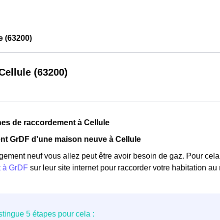
e (63200)
ellule (63200)
es de raccordement à Cellule
t GrDF d'une maison neuve à Cellule
gement neuf vous allez peut être avoir besoin de gaz. Pour cela, 
t à GrDF
sur leur site internet pour raccorder votre habitation au