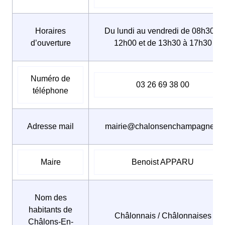
Horaires
Du lundi au vendredi de 08h30 à
d’ouverture
12h00 et de 13h30 à 17h30
Numéro de
03 26 69 38 00
téléphone
Adresse mail
mairie@chalonsenchampagne.fr
Maire
Benoist APPARU
Nom des
habitants de
Châlonnais / Châlonnaises
Châlons-En-