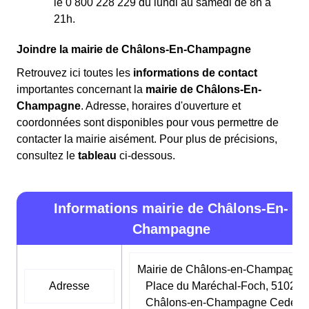
le 0 800 228 229 du lundi au samedi de 8h à
21h.
Joindre la mairie de Châlons-En-Champagne
Retrouvez ici toutes les
informations de contact
importantes concernant la
mairie de Châlons-En-
Champagne
. Adresse, horaires d'ouverture et
coordonnées sont disponibles pour vous permettre de
contacter la mairie aisément. Pour plus de précisions,
consultez le
tableau
ci-dessous.
Informations mairie de Châlons-En-
Champagne
Mairie de Châlons-en-Champagne
Adresse
Place du Maréchal-Foch, 51022
Châlons-en-Champagne Cedex