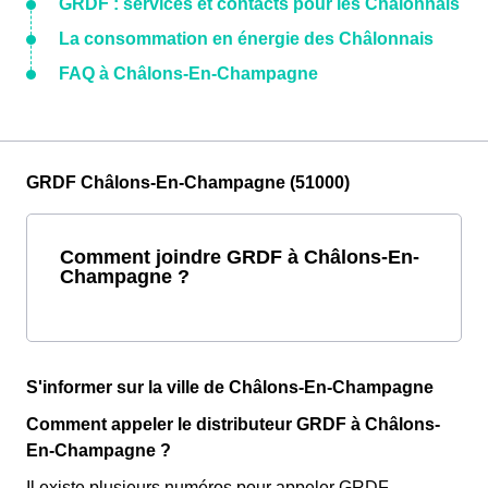
GRDF : services et contacts pour les Châlonnais
La consommation en énergie des Châlonnais
FAQ à Châlons-En-Champagne
GRDF Châlons-En-Champagne (51000)
Comment joindre GRDF à Châlons-En-
Champagne ?
S'informer sur la ville de Châlons-En-Champagne
Comment appeler le distributeur GRDF à Châlons-
En-Champagne ?
Il existe plusieurs numéros pour appeler GRDF