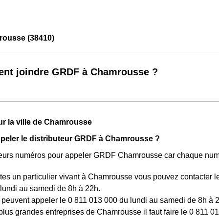
ousse (38410)
nt joindre GRDF à Chamrousse ?
ur la ville de Chamrousse
eler le distributeur GRDF à Chamrousse ?
usieurs numéros pour appeler GRDF Chamrousse car chaque numér
tes un particulier vivant à Chamrousse vous pouvez contacter l
lundi au samedi de 8h à 22h.
peuvent appeler le 0 811 013 000 du lundi au samedi de 8h à 2
plus grandes entreprises de Chamrousse il faut faire le 0 811 