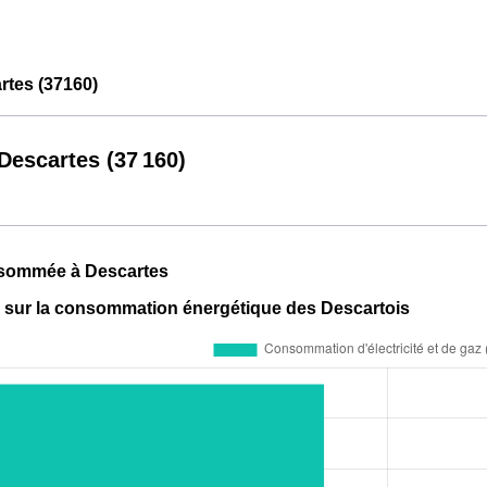
tes (37160)
escartes (37 160)
sommée à Descartes
s sur la consommation énergétique des Descartois