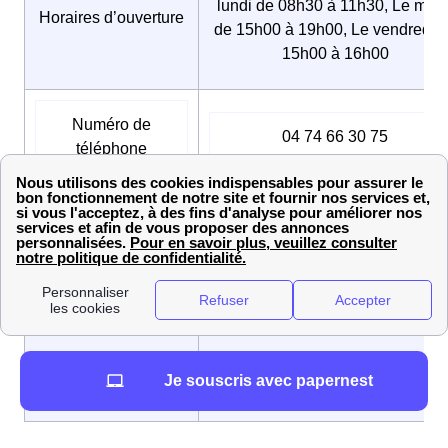
lundi de 08h30 à 11h30, Le mard
Horaires d’ouverture
de 15h00 à 19h00, Le vendredi 
15h00 à 16h00
Numéro de
04 74 66 30 75
téléphone
Adresse mail
mairiedrace@wanadoo.fr
Maire
Christian BETTU
Nom des habitants
Dracéens / Dracéennes
Je souscris avec papernest
de Dracé