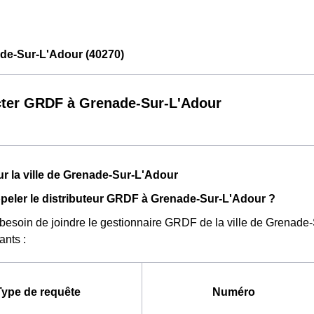
e-Sur-L'Adour (40270)
ter GRDF à Grenade-Sur-L'Adour
ur la ville de Grenade-Sur-L'Adour
eler le distributeur GRDF à Grenade-Sur-L'Adour ?
besoin de joindre le gestionnaire GRDF de la ville de Grenad
ants :
Type de requête
Numéro