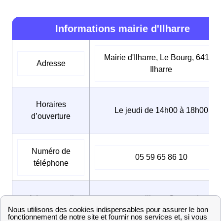
Informations mairie d'Ilharre
Mairie d'Ilharre, Le Bourg, 64120
Adresse
Ilharre
Horaires
Le jeudi de 14h00 à 18h00
d’ouverture
Numéro de
05 59 65 86 10
téléphone
Adresse mail
commune.ilharre@wanadoo.fr