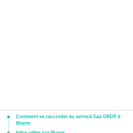
Comment se raccorder au service Gaz GRDF à
Ilharre
Infos utiles sur Ilharre