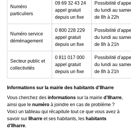
09 69 32 43 24
Possibilité d'appe
Numéro
appel gratuit
du lundi au same
particuliers
depuis un fixe
de 8h à 22h
0 800 228 229
Possibilité d'appe
Numéro service
appel gratuit
du lundi au same
déménagement
depuis un fixe
de 8h à 21h
0 811 017 000
Possibilité d'appe
Secteur public et
appel gratuit
du lundi au same
collectivités
depuis un fixe
de 8h à 21h
Informations sur la mairie des habitants d'Ilharre
Vous cherchez des
informations
sur la mairie
d'Ilharre
,
ainsi que le
numéro
à joindre en cas de problème ?
Voici un tableau qui récapitule tout ce que vous avez à
savoir sur
Ilharre
et ses habitants, les
habitants
d'Ilharre
.