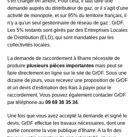
s'en charger en amont. Pour cela, il faut faire une
demande auprès du distributeur de gaz, or il s'agit d'une
activité de monopole, et sur 95% du territoire français, il
n'y a qu'un seul gestionnaire de réseau de gaz : GrDF.
Les 5% restants sont gérés par des Entreprises Locales
de Distribution (ELD), qui sont mandatées par les
collectivités locales.
La demande de raccordement à Ilharre nécessite de
produire
plusieurs pièces importantes
mais peut se
faire directement en ligne sur le site de GrDF. Sous une
dizaine de jours, vous recevez une proposition de GrDF
et un devis d'estimation des frais à payer pour le
raccordement. Vous pouvez également contacter GrDF
par téléphone au
09 69 36 35 34
.
Une fois que vous avez accepté la demande et signé le
devis, GrDF effectue les travaux nécessaires, dont une
partie concerne la voie publique d'Ilharre. A la fin des