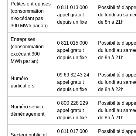
Petites entreprises
0 811 013 000
Possibilité d'appe
(consommation
appel gratuit
du lundi au same
n'excédant pas
depuis un fixe
de 8h à 21h
300 MWh par an)
Entreprises
0 811 015 000
Possibilité d'appe
(consommation
appel gratuit
du lundi au same
excédant 300
depuis un fixe
de 8h à 21h
MWh par an)
09 69 32 43 24
Possibilité d'appe
Numéro
appel gratuit
du lundi au same
particuliers
depuis un fixe
de 8h à 22h
0 800 228 229
Possibilité d'appe
Numéro service
appel gratuit
du lundi au same
déménagement
depuis un fixe
de 8h à 21h
0 811 017 000
Possibilité d'appe
Secteur public et