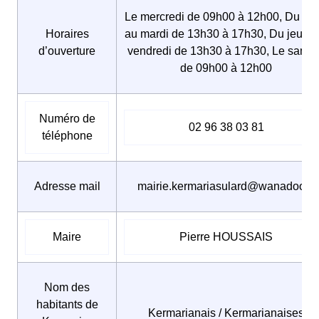
Le mercredi de 09h00 à 12h00, Du lun
Horaires
au mardi de 13h30 à 17h30, Du jeudi 
d’ouverture
vendredi de 13h30 à 17h30, Le same
de 09h00 à 12h00
Numéro de
02 96 38 03 81
téléphone
Adresse mail
mairie.kermariasulard@wanadoo.fr
Maire
Pierre HOUSSAIS
Nom des
habitants de
Kermarianais / Kermarianaises