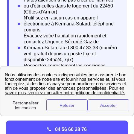
Comment différencier Enedis (ex-ERDF) de GRDF ?
Enedis (ex-ERDF) et GRDF sont les deux
04 56 60 28 76
gestionnaires des réseaux
respectivement d'électricité