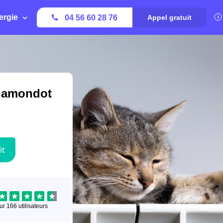
ergie
04 56 60 28 76
Appel gratuit