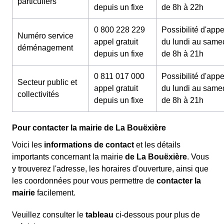
particuliers
depuis un fixe
de 8h à 22h
0 800 228 229
Possibilité d'appe
Numéro service
appel gratuit
du lundi au same
déménagement
depuis un fixe
de 8h à 21h
0 811 017 000
Possibilité d'appe
Secteur public et
appel gratuit
du lundi au same
collectivités
depuis un fixe
de 8h à 21h
Pour contacter la mairie de La Bouëxière
Voici les
informations de contact
et les détails
importants concernant la mairie
de La Bouëxière
. Vous
y trouverez l'adresse, les horaires d'ouverture, ainsi que
les coordonnées pour vous permettre de
contacter la
mairie
facilement.
Veuillez consulter le
tableau
ci-dessous pour plus de