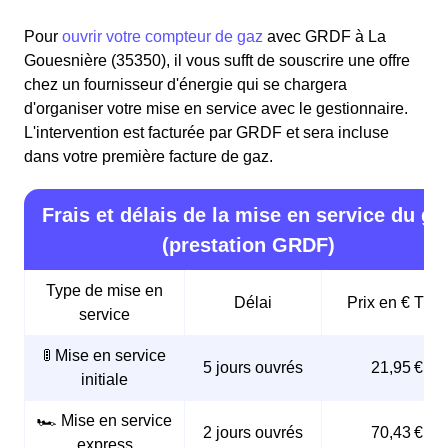
Pour
ouvrir votre compteur de gaz
avec GRDF à La
Gouesnière (35350), il vous sufft de souscrire une offre
chez un fournisseur d'énergie qui se chargera
d'organiser votre mise en service avec le gestionnaire.
L'intervention est facturée par GRDF et sera incluse
dans votre première facture de gaz.
Frais et délais de la mise en service du ga
(prestation GRDF)
Type de mise en
Délai
Prix en € TTC
service
🚦 Mise en service
5 jours ouvrés
21,95 €
initiale
🏎️ Mise en service
2 jours ouvrés
70,43 €
express