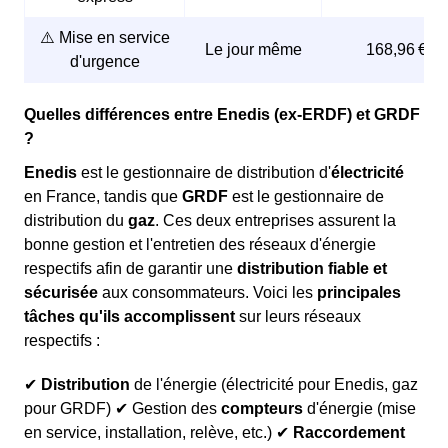
⚠️ Mise en service
Le jour même
168,96 €
d'urgence
Quelles différences entre Enedis (ex-ERDF) et GRDF
?
Enedis
est le gestionnaire de distribution d'
électricité
en France, tandis que
GRDF
est le gestionnaire de
distribution du
gaz
. Ces deux entreprises assurent la
bonne gestion et l'entretien des réseaux d'énergie
respectifs afin de garantir une
distribution fiable et
sécurisée
aux consommateurs. Voici les
principales
tâches qu'ils accomplissent
sur leurs réseaux
respectifs :
✔
Distribution
de l'énergie (électricité pour Enedis, gaz
pour GRDF) ✔ Gestion des
compteurs
d'énergie (mise
en service, installation, relève, etc.) ✔
Raccordement