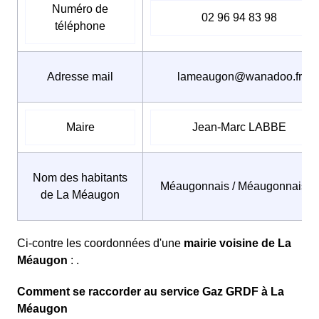
Numéro de
02 96 94 83 98
téléphone
Adresse mail
lameaugon@wanadoo.fr
Maire
Jean-Marc LABBE
Nom des habitants
Méaugonnais / Méaugonnaises
de La Méaugon
Ci-contre les coordonnées d'une
mairie voisine de La
Méaugon
: .
Comment se raccorder au service Gaz GRDF à La
Méaugon