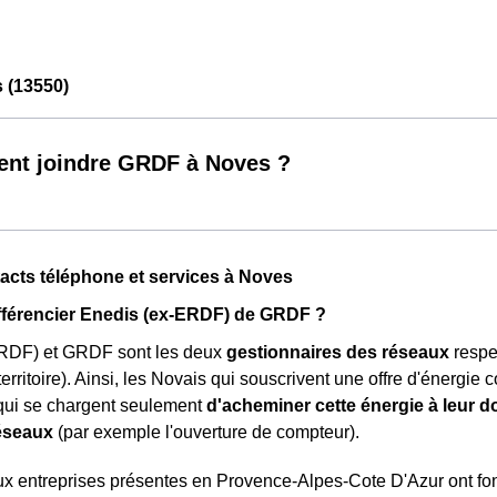
 (13550)
nt joindre GRDF à Noves ?
cts téléphone et services à Noves
férencier Enedis (ex-ERDF) de GRDF ?
RDF) et GRDF sont les deux
gestionnaires des réseaux
respec
erritoire). Ainsi, les Novais qui souscrivent une offre d'énergie 
 qui se chargent seulement
d'acheminer cette énergie à leur d
réseaux
(par exemple l'ouverture de compteur).
eux entreprises présentes en Provence-Alpes-Cote D'Azur ont f