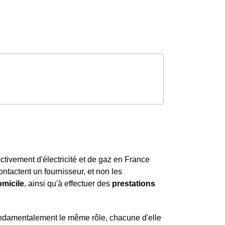
tivement d'électricité et de gaz en France
contactent un fournisseur, et non les
omicile
, ainsi qu'à effectuer des
prestations
ondamentalement le même rôle, chacune d'elle