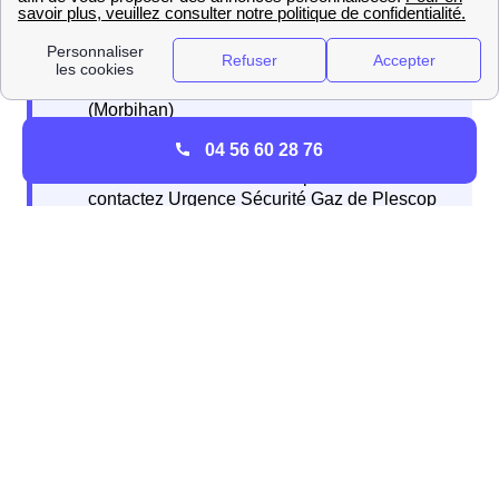
04 56 60 28 76
Contacts et services de GRDF pour les Plescopais