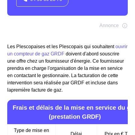
Les Plescopaises et les Plescopais qui souhaitent
ouvrir
un compteur de gaz GRDF
doivent d'abord souscrire
une offre chez un fournisseur d'énergie. Ce fournisseur
prendra en charge l'organisation de la mise en service
en contactant le gestionnaire. La facturation de cette
intervention sera réalisée par GRDF et incluse dans
lapremière facture de gaz.
Frais et délais de la mise en service du ga
(prestation GRDF)
Type de mise en
Délai
Prix en € TTC