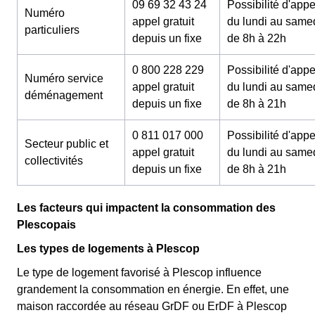
09 69 32 43 24
Possibilité d'appe
Numéro
appel gratuit
du lundi au same
particuliers
depuis un fixe
de 8h à 22h
0 800 228 229
Possibilité d'appe
Numéro service
appel gratuit
du lundi au same
déménagement
depuis un fixe
de 8h à 21h
0 811 017 000
Possibilité d'appe
Secteur public et
appel gratuit
du lundi au same
collectivités
depuis un fixe
de 8h à 21h
Les facteurs qui impactent la consommation des
Plescopais
Les types de logements à Plescop
Le type de logement favorisé à Plescop influence
grandement la consommation en énergie. En effet, une
maison raccordée au réseau GrDF ou ErDF à Plescop