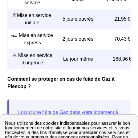
service
🚦 Mise en service
5 jours ouvrés
21,95 €
initiale
🏎️ Mise en service
2 jours ouvrés
70,43 €
express
⚠️ Mise en service
Le jour même
168,96 €
d'urgence
Comment se protéger en cas de fuite de Gaz à
Plescop ?