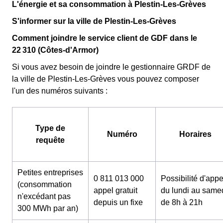
L'énergie et sa consommation à Plestin-Les-Grèves
S'informer sur la ville de Plestin-Les-Grèves
Comment joindre le service client de GDF dans le
22 310 (Côtes-d'Armor)
Si vous avez besoin de joindre le gestionnaire GRDF de
la ville de Plestin-Les-Grèves vous pouvez composer
l'un des numéros suivants :
Type de
Numéro
Horaires
requête
Petites entreprises
0 811 013 000
Possibilité d'appe
(consommation
appel gratuit
du lundi au same
n'excédant pas
depuis un fixe
de 8h à 21h
300 MWh par an)