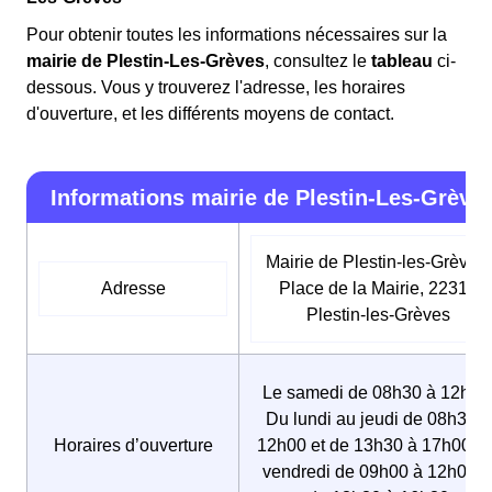
Pour obtenir toutes les informations nécessaires sur la
mairie de Plestin-Les-Grèves
, consultez le
tableau
ci-
dessous. Vous y trouverez l'adresse, les horaires
d'ouverture, et les différents moyens de contact.
Informations mairie de Plestin-Les-Grève
Mairie de Plestin-les-Grèves,
Adresse
Place de la Mairie, 22310
Plestin-les-Grèves
Le samedi de 08h30 à 12h00
Du lundi au jeudi de 08h30 à
Horaires d’ouverture
12h00 et de 13h30 à 17h00, L
vendredi de 09h00 à 12h00 e