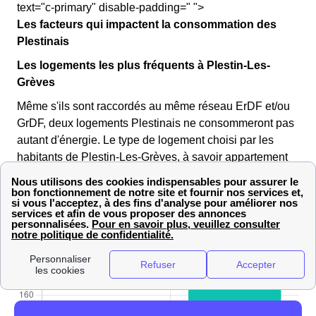
text="c-primary" disable-padding=" ">
Les facteurs qui impactent la consommation des
Plestinais
Les logements les plus fréquents à Plestin-Les-
Grèves
Même s'ils sont raccordés au même réseau ErDF et/ou
GrDF, deux logements Plestinais ne consommeront pas
autant d'énergie. Le type de logement choisi par les
habitants de Plestin-Les-Grèves, à savoir appartement
ou maison, reste l'un des facteurs d'influence les plus
importants pour la consommation.
Cette année à Plestin-Les-Grèves, 223 appartements
appartements et 2326 maisons ont été construits.