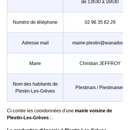
de 13h30 à 16h30
Numéro de téléphone
02 96 35 62 29
Adresse mail
mairie-plestin@wanadoo.fr
Maire
Christian JEFFROY
Nom des habitants de
Plestinais / Plestinaises
Plestin-Les-Grèves
Ci-contre les coordonnées d'une
mairie voisine de
Plestin-Les-Grèves
: .