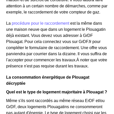
attention à un certain nombre de démarches, comme par
exemple, le raccordement de votre compteur de gaz.
La
procédure pour le raccordement
est la même dans
une maison neuve que dans un logement le Plouagatin
déjà existant. Vous devez vous adresser à GrDF
Plouagat. Pour cela connectez vous sur GrDF.fr pour
compléter le formulaire de raccordement. Une offre vous
parviendra par courrier dans la dizaine. Il vous suffira de
l'accepter pour commencer les travaux.À noter que votre
présence n'est pas requise durant les travaux.
La consommation énergétique de Plouagat
décryptée
Quel est le type de logement majoritaire à Plouagat ?
Même s'ils sont raccordés au même réseau ErDF et/ou
GrDF, deux logements Plouagatins ne consommeront
pas autant d'énergie. Le type de logement choisi par les