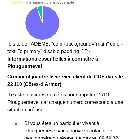
le site de l'ADEME. "color-background="main" color-
text="c-primary" disable-padding=" ">
Informations essentielles à connaître à
Plouguernével
Comment joindre le service client de GDF dans le
22 110 (Côtes-d'Armor)
Il existe plusieurs numéros pour appeler GRDF
Plouguernével car chaque numéro correspond à une
situation précise :
Si vous êtes un particulier vivant à
Plouguernével vous pouvez contacter le
gestionnaire du réseau de gaz au 09 69 32