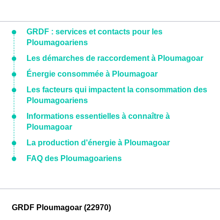
GRDF : services et contacts pour les
Ploumagoariens
Les démarches de raccordement à Ploumagoar
Énergie consommée à Ploumagoar
Les facteurs qui impactent la consommation des
Ploumagoariens
Informations essentielles à connaître à
Ploumagoar
La production d'énergie à Ploumagoar
FAQ des Ploumagoariens
GRDF Ploumagoar (22970)