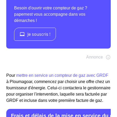
Pour
mettre en service un compteur de gaz avec GRDF
à Ploumagoar, commencez par choisir une offre chez un
fournisseur d'énergie. Celui-ci contactera le gestionnaire
pour organiser l'intervention, laquelle sera facturée par
GRDF et incluse dans votre première facture de gaz.
Frais et délais de la mise en service du ga