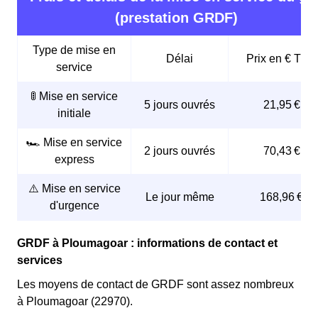
(prestation GRDF)
Type de mise en
Délai
Prix en € TTC
service
🚦 Mise en service
5 jours ouvrés
21,95 €
initiale
🏎️ Mise en service
2 jours ouvrés
70,43 €
express
⚠️ Mise en service
Le jour même
168,96 €
d'urgence
GRDF à Ploumagoar : informations de contact et
services
Les moyens de contact de GRDF sont assez nombreux
à Ploumagoar (22970).