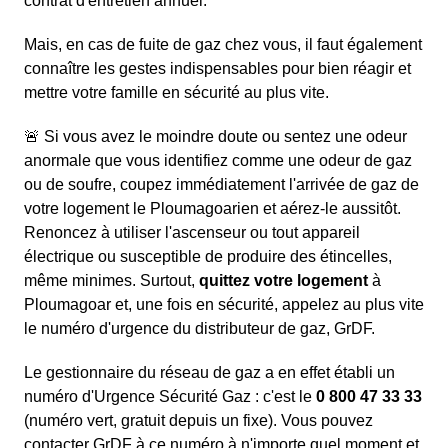
contrat d'entretien annuel.
Mais, en cas de fuite de gaz chez vous, il faut également
connaître les gestes indispensables pour bien réagir et
mettre votre famille en sécurité au plus vite.
🚨 Si vous avez le moindre doute ou sentez une odeur
anormale que vous identifiez comme une odeur de gaz
ou de soufre, coupez immédiatement l'arrivée de gaz de
votre logement le Ploumagoarien et aérez-le aussitôt.
Renoncez à utiliser l'ascenseur ou tout appareil
électrique ou susceptible de produire des étincelles,
même minimes. Surtout,
quittez votre logement
à
Ploumagoar et, une fois en sécurité, appelez au plus vite
le numéro d'urgence du distributeur de gaz, GrDF.
Le gestionnaire du réseau de gaz a en effet établi un
numéro d'Urgence Sécurité Gaz : c'est le
0 800 47 33 33
(numéro vert, gratuit depuis un fixe). Vous pouvez
contacter GrDF à ce numéro à n'importe quel moment et