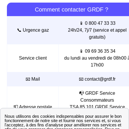
Comment contacter GRDF ?
📱 0 800 47 33 33
📞 Urgence gaz
24h/24, 7j/7 (service et appel
gratuits)
📱 09 69 36 35 34
Service client
du lundi au vendredi de 08h00 
17h00
📧 Mail
📧 contact@grdf.fr
📭 GRDF Service
Consommateurs
📮 Adresse postale
TSA 85 101 GRDF Service
Consommateurs TSA 85 101,
27091 EVREUX CEDEX, Franc