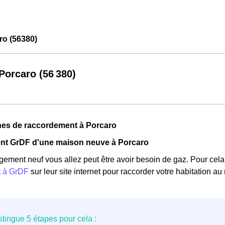
o (56380)
orcaro (56 380)
es de raccordement à Porcaro
t GrDF d'une maison neuve à Porcaro
gement neuf vous allez peut être avoir besoin de gaz. Pour cela, 
t à GrDF
sur leur site internet pour raccorder votre habitation au