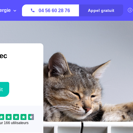
ergie
04 56 60 28 76
Appel gratuit