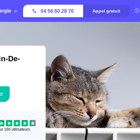
ergie
04 56 60 28 76
Appel gratuit