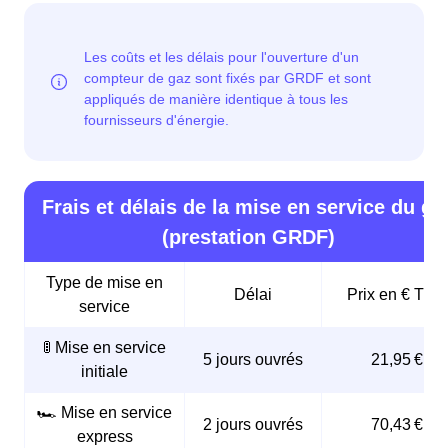
Frais et délais de la mise en service du ga
(prestation GRDF)
Type de mise en
Délai
Prix en € TTC
service
🚦 Mise en service
5 jours ouvrés
21,95 €
initiale
🏎️ Mise en service
2 jours ouvrés
70,43 €
express