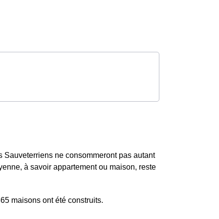
s Sauveterriens ne consommeront pas autant
yenne, à savoir appartement ou maison, reste
5 maisons ont été construits.