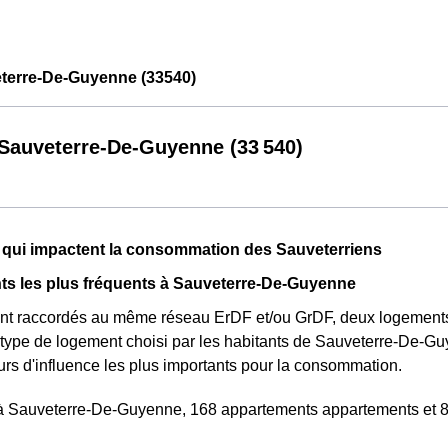
erre-De-Guyenne (33540)
auveterre-De-Guyenne (33 540)
 qui impactent la consommation des Sauveterriens
ts les plus fréquents à Sauveterre-De-Guyenne
ont raccordés au même réseau ErDF et/ou GrDF, deux logement
 type de logement choisi par les habitants de Sauveterre-De-Gu
eurs d'influence les plus importants pour la consommation.
à Sauveterre-De-Guyenne, 168 appartements appartements et 86