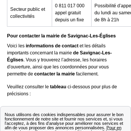
0 811 017 000
Possibilité d'appe
Secteur public et
appel gratuit
du lundi au same
collectivités
depuis un fixe
de 8h à 21h
Pour contacter la mairie de Savignac-Les-Églises
Voici les
informations de contact
et les détails
importants concernant la mairie
de Savignac-Les-
Églises
. Vous y trouverez l'adresse, les horaires
d'ouverture, ainsi que les coordonnées pour vous
permettre de
contacter la mairie
facilement.
Veuillez consulter le
tableau
ci-dessous pour plus de
précisions :
Informations mairie de Savignac-Les-Églis