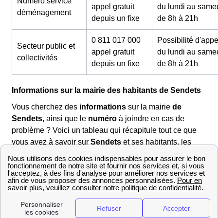
Numéro service
appel gratuit
du lundi au same
déménagement
depuis un fixe
de 8h à 21h
0 811 017 000
Possibilité d'appe
Secteur public et
appel gratuit
du lundi au same
collectivités
depuis un fixe
de 8h à 21h
Informations sur la mairie des habitants de Sendets
Vous cherchez des
informations
sur la mairie
de
Sendets
, ainsi que le
numéro
à joindre en cas de
problème ? Voici un tableau qui récapitule tout ce que
vous avez à savoir sur
Sendets
et ses habitants, les
habitants de Sendets
.
Informations mairie de Sendets