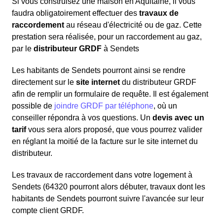
Si vous construisez une maison en Aquitaine, il vous
faudra obligatoirement effectuer des
travaux de
raccordement
au réseau d'électricité ou de gaz. Cette
prestation sera réalisée, pour un raccordement au gaz,
par le
distributeur GRDF
à Sendets
Les habitants de Sendets pourront ainsi se rendre
directement sur le
site internet
du distributeur GRDF
afin de remplir un formulaire de requête. Il est également
possible de
joindre GRDF par téléphone
, où un
conseiller répondra à vos questions. Un
devis avec un
tarif
vous sera alors proposé, que vous pourrez valider
en réglant la moitié de la facture sur le site internet du
distributeur.
Les travaux de raccordement dans votre logement à
Sendets (64320 pourront alors débuter, travaux dont les
habitants de Sendets pourront suivre l'avancée sur leur
compte client GRDF.