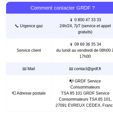
Comment contacter GRDF ?
📱 0 800 47 33 33
📞 Urgence gaz
24h/24, 7j/7 (service et appel
gratuits)
📱 09 69 36 35 34
Service client
du lundi au vendredi de 08h00 
17h00
📧 Mail
📧 contact@grdf.fr
📭 GRDF Service
Consommateurs
📮 Adresse postale
TSA 85 101 GRDF Service
Consommateurs TSA 85 101,
27091 EVREUX CEDEX, Franc