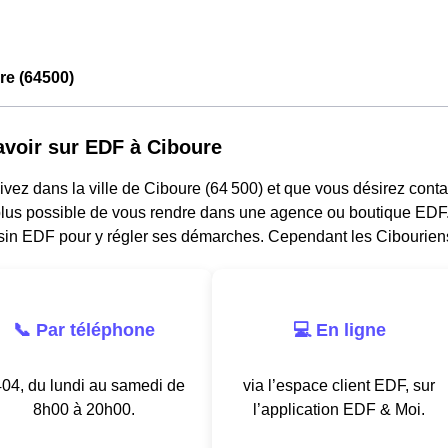
re (64500)
avoir sur EDF à Ciboure
ivez dans la ville de Ciboure (64 500) et que vous désirez contact
lus possible de vous rendre dans une agence ou boutique EDF. I
in EDF pour y régler ses démarches. Cependant les Cibouriens
📞 Par téléphone
💻 En ligne
04, du lundi au samedi de
via l’espace client EDF, sur
8h00 à 20h00.
l’application EDF & Moi.