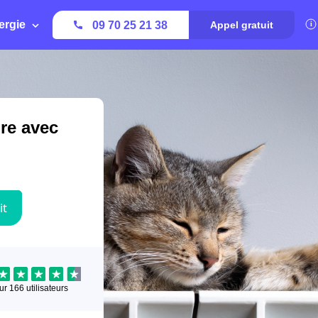
ergie
09 70 25 21 38
Appel gratuit