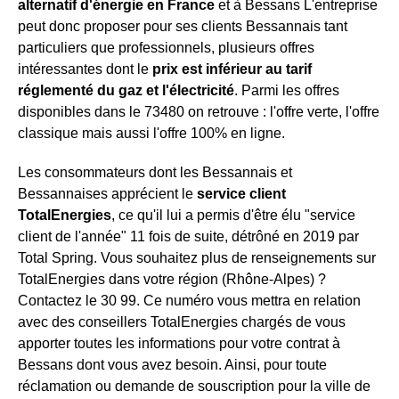
alternatif d'énergie en France
et à Bessans L'entreprise
peut donc proposer pour ses clients Bessannais tant
particuliers que professionnels, plusieurs offres
intéressantes dont le
prix est inférieur au tarif
réglementé du gaz et l'électricité
. Parmi les offres
disponibles dans le 73480 on retrouve : l'offre verte, l'offre
classique mais aussi l'offre 100% en ligne.
Les consommateurs dont les Bessannais et
Bessannaises apprécient le
service client
TotalEnergies
, ce qu'il lui a permis d'être élu "service
client de l'année" 11 fois de suite, détrôné en 2019 par
Total Spring. Vous souhaitez plus de renseignements sur
TotalEnergies dans votre région (Rhône-Alpes) ?
Contactez le 30 99. Ce numéro vous mettra en relation
avec des conseillers TotalEnergies chargés de vous
apporter toutes les informations pour votre contrat à
Bessans dont vous avez besoin. Ainsi, pour toute
réclamation ou demande de souscription pour la ville de