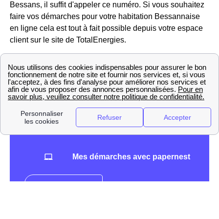
Bessans, il suffit d'appeler ce numéro. Si vous souhaitez
faire vos démarches pour votre habitation Bessannaise
en ligne cela est tout à fait possible depuis votre espace
client sur le site de TotalEnergies.
Vous souhaitez en savoir plus sur TotalEnergies et
notamment savoir ce qu'en disent les consommateurs
Bessannais? Notre article sur les
avis de Direct
Energie
(anciennement Total Direct Énergie) vous
éclairera sûrement.
Mes démarches avec papernest