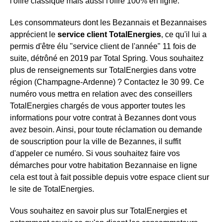
l'offre classique mais aussi l'offre 100% en ligne.
Les consommateurs dont les Bezannais et Bezannaises
apprécient le
service client TotalEnergies
, ce qu'il lui a
permis d'être élu "service client de l'année" 11 fois de
suite, détrôné en 2019 par Total Spring. Vous souhaitez
plus de renseignements sur TotalEnergies dans votre
région (Champagne-Ardenne) ? Contactez le 30 99. Ce
numéro vous mettra en relation avec des conseillers
TotalEnergies chargés de vous apporter toutes les
informations pour votre contrat à Bezannes dont vous
avez besoin. Ainsi, pour toute réclamation ou demande
de souscription pour la ville de Bezannes, il suffit
d'appeler ce numéro. Si vous souhaitez faire vos
démarches pour votre habitation Bezannaise en ligne
cela est tout à fait possible depuis votre espace client sur
le site de TotalEnergies.
Vous souhaitez en savoir plus sur TotalEnergies et