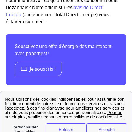
notamment savoir ce qu'en disent les consommateurs
Bezannais? Notre article sur les
avis de Direct
Energie
(anciennement Total Direct Énergie) vous
éclairera sûrement.
La présence d'Engie (ex GDF-Suez) à Bezannes
GDF-Suez, qui a été rebaptisé
Engie
, est un des acteurs