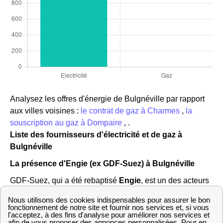
Analysez les offres d'énergie de Bulgnéville par rapport
aux villes voisines :
le contrat de gaz à Charmes
,
la
souscription au gaz à Dompaire
, .
Liste des fournisseurs d'électricité et de gaz à
Bulgnéville
La présence d'Engie (ex GDF-Suez) à Bulgnéville
GDF-Suez, qui a été rebaptisé
Engie
, est un des acteurs
principaux de l'énergie, et surtout du gaz, dans toute la
France et dans la ville de Bulgnéville (88140). Dans le
passé, l'association EDF GDF se partageait la direction