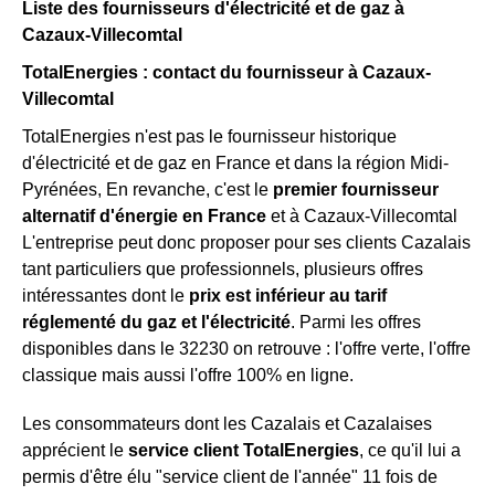
Liste des fournisseurs d'électricité et de gaz à
Cazaux-Villecomtal
TotalEnergies : contact du fournisseur à Cazaux-
Villecomtal
TotalEnergies n'est pas le fournisseur historique
d'électricité et de gaz en France et dans la région Midi-
Pyrénées, En revanche, c'est le
premier fournisseur
alternatif d'énergie en France
et à Cazaux-Villecomtal
L'entreprise peut donc proposer pour ses clients Cazalais
tant particuliers que professionnels, plusieurs offres
intéressantes dont le
prix est inférieur au tarif
réglementé du gaz et l'électricité
. Parmi les offres
disponibles dans le 32230 on retrouve : l'offre verte, l'offre
classique mais aussi l'offre 100% en ligne.
Les consommateurs dont les Cazalais et Cazalaises
apprécient le
service client TotalEnergies
, ce qu'il lui a
permis d'être élu "service client de l'année" 11 fois de