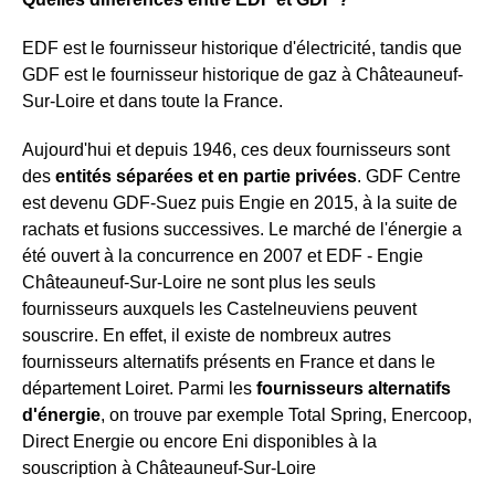
EDF est le fournisseur historique d'électricité, tandis que
GDF est le fournisseur historique de gaz à Châteauneuf-
Sur-Loire et dans toute la France.
Aujourd'hui et depuis 1946, ces deux fournisseurs sont
des
entités séparées et en partie privées
. GDF Centre
est devenu GDF-Suez puis Engie en 2015, à la suite de
rachats et fusions successives. Le marché de l'énergie a
été ouvert à la concurrence en 2007 et EDF - Engie
Châteauneuf-Sur-Loire ne sont plus les seuls
fournisseurs auxquels les Castelneuviens peuvent
souscrire. En effet, il existe de nombreux autres
fournisseurs alternatifs présents en France et dans le
département Loiret. Parmi les
fournisseurs alternatifs
d'énergie
, on trouve par exemple Total Spring, Enercoop,
Direct Energie ou encore Eni disponibles à la
souscription à Châteauneuf-Sur-Loire