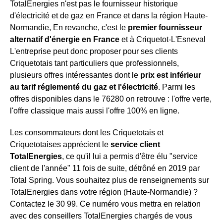
TotalEnergies n'est pas le fournisseur historique
d'électricité et de gaz en France et dans la région Haute-
Normandie, En revanche, c'est le
premier fournisseur
alternatif d'énergie en France
et à Criquetot-L'Esneval
L'entreprise peut donc proposer pour ses clients
Criquetotais tant particuliers que professionnels,
plusieurs offres intéressantes dont le
prix est inférieur
au tarif réglementé du gaz et l'électricité
. Parmi les
offres disponibles dans le 76280 on retrouve : l'offre verte,
l'offre classique mais aussi l'offre 100% en ligne.
Les consommateurs dont les Criquetotais et
Criquetotaises apprécient le
service client
TotalEnergies
, ce qu'il lui a permis d'être élu "service
client de l'année" 11 fois de suite, détrôné en 2019 par
Total Spring. Vous souhaitez plus de renseignements sur
TotalEnergies dans votre région (Haute-Normandie) ?
Contactez le 30 99. Ce numéro vous mettra en relation
avec des conseillers TotalEnergies chargés de vous