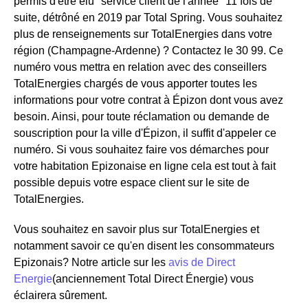
permis d'être élu "service client de l'année" 11 fois de
suite, détrôné en 2019 par Total Spring. Vous souhaitez
plus de renseignements sur TotalEnergies dans votre
région (Champagne-Ardenne) ? Contactez le 30 99. Ce
numéro vous mettra en relation avec des conseillers
TotalEnergies chargés de vous apporter toutes les
informations pour votre contrat à Épizon dont vous avez
besoin. Ainsi, pour toute réclamation ou demande de
souscription pour la ville d'Épizon, il suffit d'appeler ce
numéro. Si vous souhaitez faire vos démarches pour
votre habitation Epizonaise en ligne cela est tout à fait
possible depuis votre espace client sur le site de
TotalEnergies.
Vous souhaitez en savoir plus sur TotalEnergies et
notamment savoir ce qu'en disent les consommateurs
Epizonais? Notre article sur les
avis de Direct
Energie
(anciennement Total Direct Énergie) vous
éclairera sûrement.