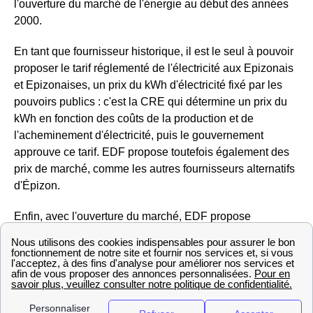
l'ouverture du marché de l'énergie au début des années
2000.
En tant que fournisseur historique, il est le seul à pouvoir
proposer le tarif réglementé de l'électricité aux Epizonais
et Epizonaises, un prix du kWh d'électricité fixé par les
pouvoirs publics : c'est la CRE qui détermine un prix du
kWh en fonction des coûts de la production et de
l'acheminement d'électricité, puis le gouvernement
approuve ce tarif. EDF propose toutefois également des
prix de marché, comme les autres fournisseurs alternatifs
d'Épizon.
Enfin, avec l'ouverture du marché, EDF propose
désormais des offres de gaz en Champagne-Ardenne,
notamment des offres dites à prix fixe, c'est-à-dire qui ne
change pas en fonction des variations du tarif réglementé,
qui ont lieu tous les mois dans le cas du gaz.