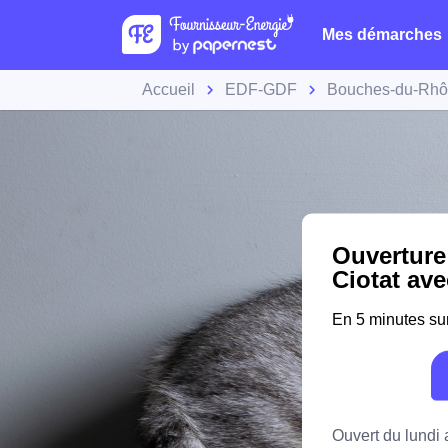
Mes démarches
Accueil
EDF-GDF
Bouches-du-Rh