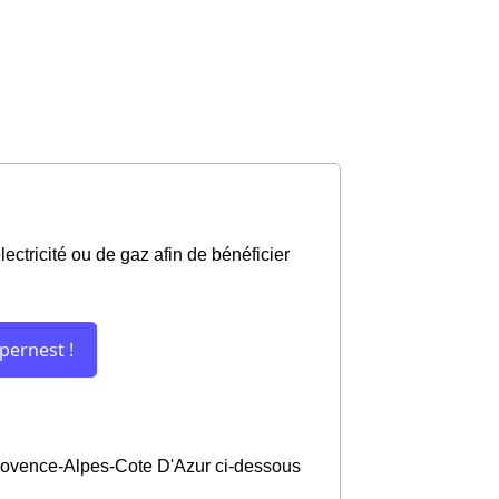
ectricité ou de gaz afin de bénéficier
n Provence-Alpes-Cote D'Azur ci-dessous