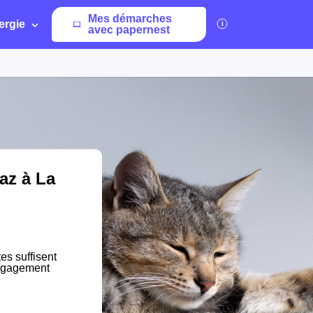
Mes démarches
ergie
avec papernest