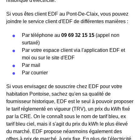
historique d'électricité.
Si vous êtes client EDF au Pont-De-Claix, vous pouvez
joindre le service client d'EDF de différentes manières :
Par téléphone au
09 69 32 15 15
(appel non
surtaxé)
Par votre espace client via l'application EDF et
moi ou sur le site d'EDF
Par mail
Par courrier
Si vous envisagez de souscrire chez EDF pour votre
habitation Pontoise, sachez qu'en sa qualité de
fournisseur historique, EDF est le seul à pouvoir proposer
le tarif réglementé en vigueur (TRV), un prix du kWh fixé
par la CRE. On le connaît sous le nom de tarif bleu, ex
tarif bleu ciel, mais il s'agit du prix du kWh le plus élevé
du marché. EDF propose néanmoins également des
offres à prix de marché, à prix fixe. En plus de l'électricité,