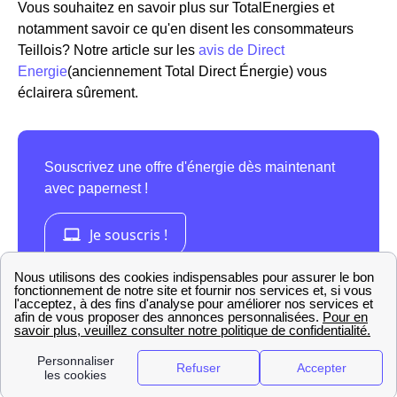
Vous souhaitez en savoir plus sur TotalEnergies et
notamment savoir ce qu'en disent les consommateurs
Teillois? Notre article sur les
avis de Direct
Energie
(anciennement Total Direct Énergie) vous
éclairera sûrement.
La présence d'Engie (ex GDF-Suez) au Teil