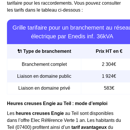
tarifaire pour les raccordements. Vous pouvez consulter
les tarifs dans le tableau ci-dessous :
Grille tarifaire pour un branchement au résea
électrique par Enedis inf. 36kVA
🔌 Type de branchement
Prix HT en €
Branchement complet
2 304€
Liaison en domaine public
1 924€
Liaison en domaine privé
583€
Heures creuses Engie au Teil : mode d’emploi
Les
heures creuses Engie
au Teil sont disponibles
dans l’offre Elec Référence Verte 1 an. Les habitants du
Teil (07400) profitent ainsi d’un
tarif avantageux
du