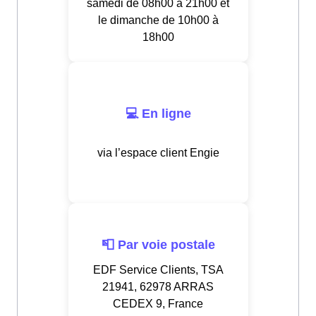
samedi de 08h00 à 21h00 et
le dimanche de 10h00 à
18h00
💻 En ligne
via l’espace client Engie
📮 Par voie postale
EDF Service Clients, TSA
21941, 62978 ARRAS
CEDEX 9, France