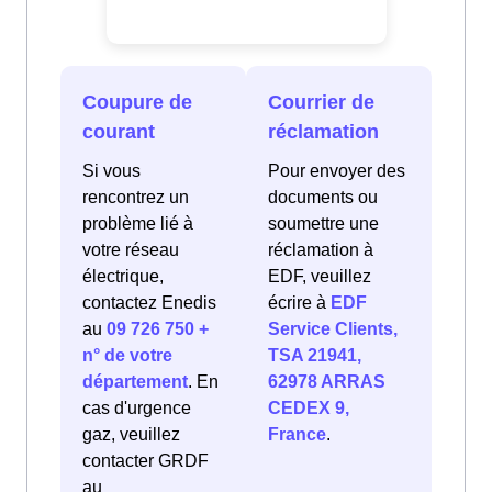
Coupure de
Courrier de
courant
réclamation
Si vous
Pour envoyer des
rencontrez un
documents ou
problème lié à
soumettre une
votre réseau
réclamation à
électrique,
EDF, veuillez
contactez Enedis
écrire à
EDF
au
09 726 750 +
Service Clients,
n° de votre
TSA 21941,
département
. En
62978 ARRAS
cas d'urgence
CEDEX 9,
gaz, veuillez
France
.
contacter GRDF
au