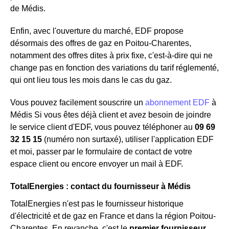
de Médis.
Enfin, avec l'ouverture du marché, EDF propose
désormais des offres de gaz en Poitou-Charentes,
notamment des offres dites à prix fixe, c'est-à-dire qui ne
change pas en fonction des variations du tarif réglementé,
qui ont lieu tous les mois dans le cas du gaz.
Vous pouvez facilement souscrire un
abonnement EDF
à
Médis Si vous êtes déjà client et avez besoin de joindre
le service client d'EDF, vous pouvez téléphoner au
09 69
32 15 15
(numéro non surtaxé), utiliser l'application EDF
et moi, passer par le formulaire de contact de votre
espace client ou encore envoyer un mail à EDF.
TotalEnergies : contact du fournisseur à Médis
TotalEnergies n'est pas le fournisseur historique
d'électricité et de gaz en France et dans la région Poitou-
Charentes, En revanche, c'est le
premier fournisseur