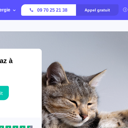
ergie
09 70 25 21 38
Appel gratuit