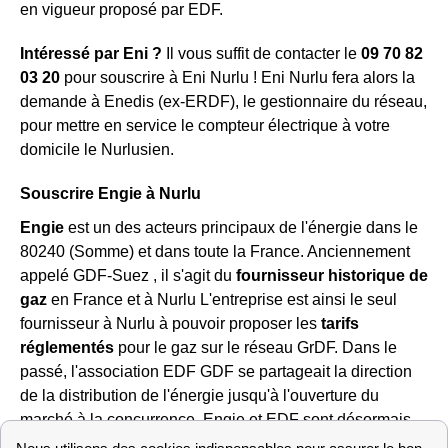
en vigueur proposé par EDF.
Intéressé par Eni ?
Il vous suffit de contacter le
09 70 82
03 20
pour souscrire à Eni Nurlu ! Eni Nurlu fera alors la
demande à Enedis (ex-ERDF), le gestionnaire du réseau,
pour mettre en service le compteur électrique à votre
domicile le Nurlusien.
Souscrire Engie à Nurlu
Engie
est un des acteurs principaux de l'énergie dans le
80240 (Somme) et dans toute la France. Anciennement
appelé GDF-Suez , il s'agit du
fournisseur historique de
gaz
en France et à Nurlu L'entreprise est ainsi le seul
fournisseur à Nurlu à pouvoir proposer les
tarifs
réglementés
pour le gaz sur le réseau GrDF. Dans le
passé, l'association EDF GDF se partageait la direction
de la distribution de l'énergie jusqu'à l'ouverture du
marché à la concurrence, Engie et EDF sont désormais
deux fournisseurs bien disctincts.